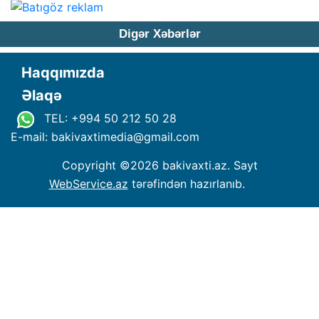
Digər Xəbərlər
Haqqımızda
Əlaqə
TEL: +994 50 212 50 28
E-mail: bakivaxtimedia
@
gmail.com
Copyright ©
2026 bakivaxti.az. Sayt
WebService.az
tərəfindən hazırlanıb.