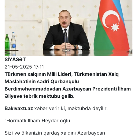
SİYASƏT
21-05-2025 17:11
Türkmən xalqının Milli Lideri, Türkmənistan Xalq
Məsləhətinin sədri Qurbanqulu
Berdiməhəmmədovdan Azərbaycan Prezidenti İlham
Əliyevə təbrik məktubu gəlib.
Bakıvaxtı.az
xəbər verir ki, məktubda deyilir:
"Hörmətli İlham Heydər oğlu.
Sizi və ölkənizin qardaş xalqını Azərbaycan