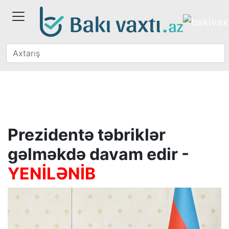
Prezidentə təbriklər
gəlməkdə davam edir -
YENİLƏNİB