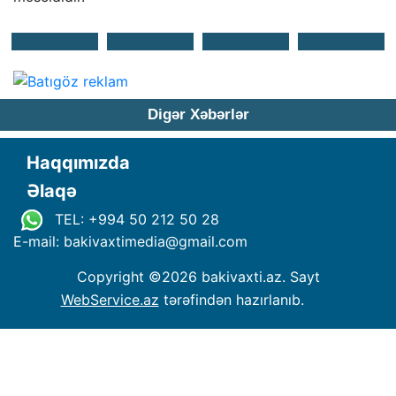
Digər Xəbərlər
Haqqımızda
Əlaqə
TEL: +994 50 212 50 28
E-mail: bakivaxtimedia
@
gmail.com
Copyright ©
2026 bakivaxti.az. Sayt
WebService.az
tərəfindən hazırlanıb.