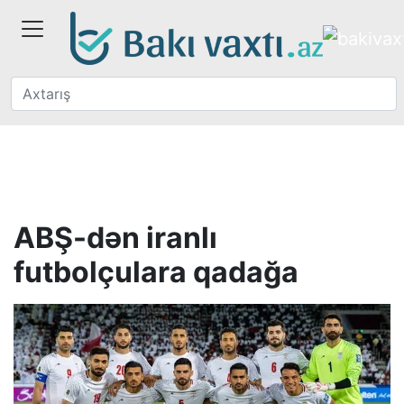
ABŞ-dən iranlı
futbolçulara qadağa