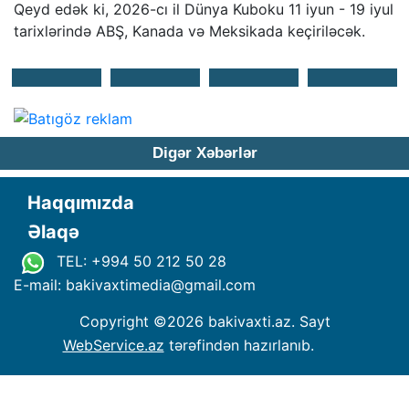
Qeyd edək ki, 2026-cı il Dünya Kuboku 11 iyun - 19 iyul
tarixlərində ABŞ, Kanada və Meksikada keçiriləcək.
Digər Xəbərlər
Haqqımızda
Əlaqə
TEL: +994 50 212 50 28
E-mail: bakivaxtimedia
@
gmail.com
Copyright ©
2026 bakivaxti.az. Sayt
WebService.az
tərəfindən hazırlanıb.