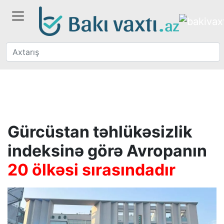
Gürcüstan təhlükəsizlik
indeksinə görə Avropanın
20 ölkəsi sırasındadır