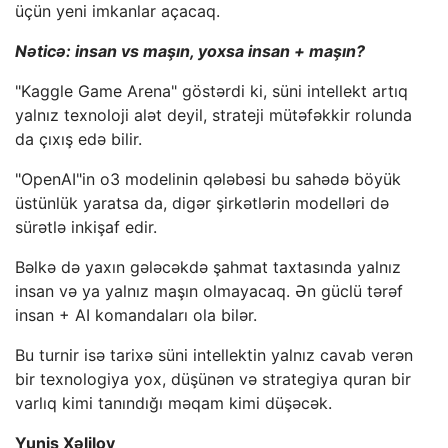
üçün yeni imkanlar açacaq.
Nəticə: insan vs maşın, yoxsa insan + maşın?
"Kaggle Game Arena" göstərdi ki, süni intellekt artıq
yalnız texnoloji alət deyil, strateji mütəfəkkir rolunda
da çıxış edə bilir.
"OpenAI"in o3 modelinin qələbəsi bu sahədə böyük
üstünlük yaratsa da, digər şirkətlərin modelləri də
sürətlə inkişaf edir.
Bəlkə də yaxın gələcəkdə şahmat taxtasında yalnız
insan və ya yalnız maşın olmayacaq. Ən güclü tərəf
insan + AI komandaları ola bilər.
Bu turnir isə tarixə süni intellektin yalnız cavab verən
bir texnologiya yox, düşünən və strategiya quran bir
varlıq kimi tanındığı məqam kimi düşəcək.
Yunis Xəlilov