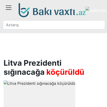
Litva Prezidenti
sığınacağa
köçürüldü