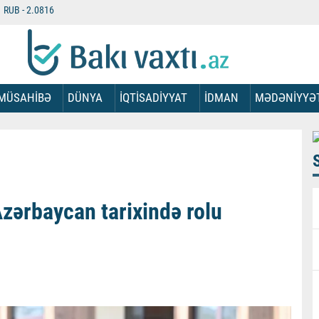
RUB -
2.0816
MÜSAHİBƏ
DÜNYA
İQTİSADİYYAT
İDMAN
MƏDƏNİYYƏ
zərbaycan tarixində rolu