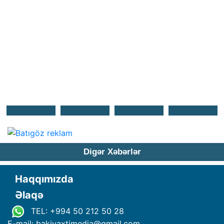
Digər Xəbərlər
Haqqımızda
Əlaqə
TEL: +994 50 212 50 28
E-mail: bakivaxtimedia
@
gmail.com