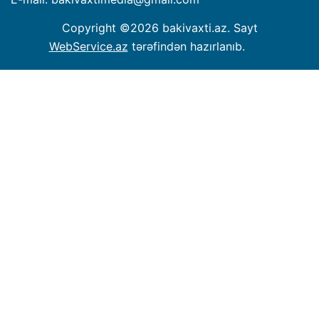
Copyright ©
2026 bakivaxti.az. Sayt
WebService.az
tərəfindən hazırlanıb.