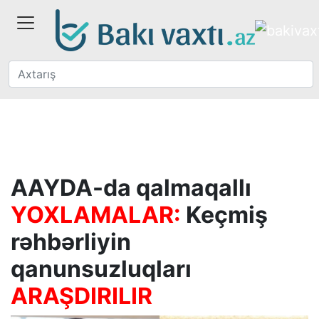
AAYDA-da qalmaqallı
YOXLAMALAR:
Keçmiş
rəhbərliyin
qanunsuzluqları
ARAŞDIRILIR