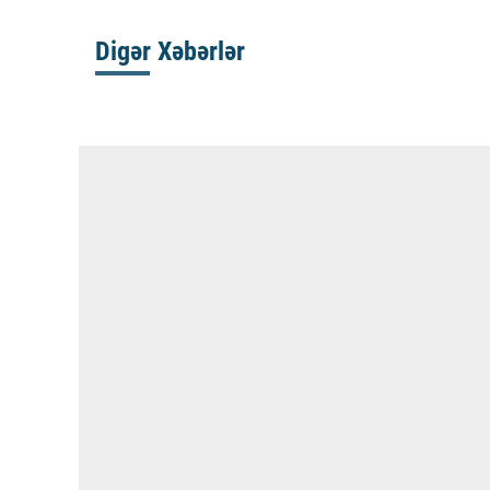
Digər Xəbərlər