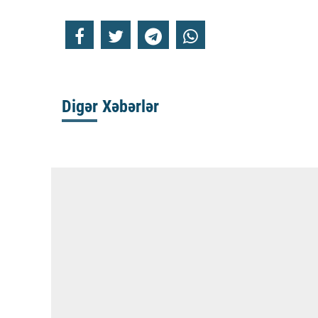
Digər Xəbərlər