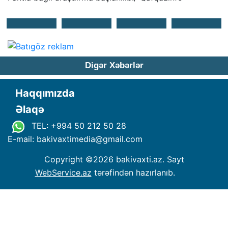
Digər Xəbərlər
Haqqımızda
Əlaqə
TEL: +994 50 212 50 28
E-mail: bakivaxtimedia
@
gmail.com
Copyright ©
2026 bakivaxti.az. Sayt
WebService.az
tərəfindən hazırlanıb.