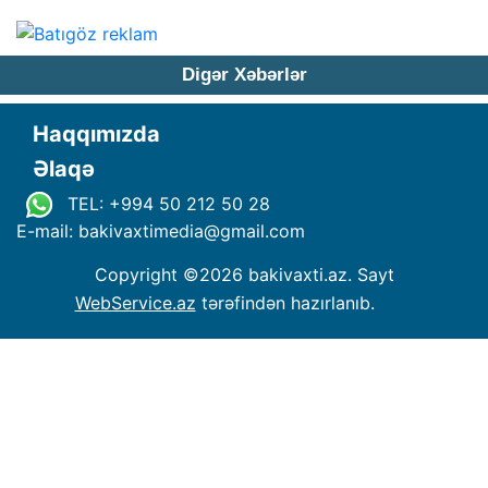
Digər Xəbərlər
Haqqımızda
Əlaqə
TEL: +994 50 212 50 28
E-mail: bakivaxtimedia
@
gmail.com
Copyright ©
2026 bakivaxti.az. Sayt
WebService.az
tərəfindən hazırlanıb.