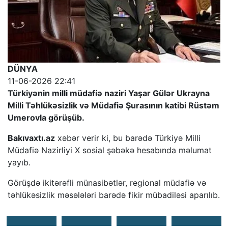
DÜNYA
11-06-2026 22:41
Türkiyənin milli müdafiə naziri Yaşar Gülər Ukrayna
Milli Təhlükəsizlik və Müdafiə Şurasının katibi Rüstəm
Umerovla görüşüb.
Bakıvaxtı.az
xəbər verir ki, bu barədə Türkiyə Milli
Müdafiə Nazirliyi X sosial şəbəkə hesabında məlumat
yayıb.
Görüşdə ikitərəfli münasibətlər, regional müdafiə və
təhlükəsizlik məsələləri barədə fikir mübadiləsi aparılıb.