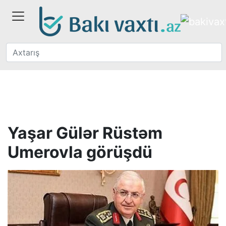
Yaşar Gülər Rüstəm
Umerovla görüşdü