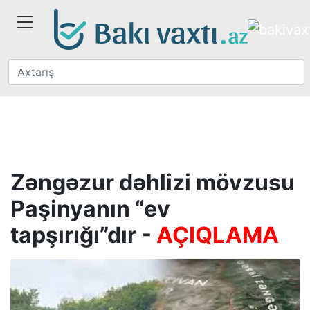
Zəngəzur dəhlizi mövzusu
Paşinyanın “ev
tapşırığı”dır -
AÇIQLAMA