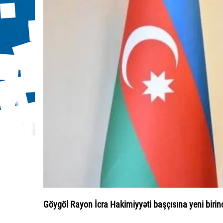
Göygöl Rayon İcra Hakimiyyəti başçısına yeni birin