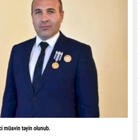
ci müavin təyin olunub.