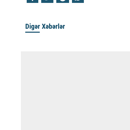
Digər Xəbərlər