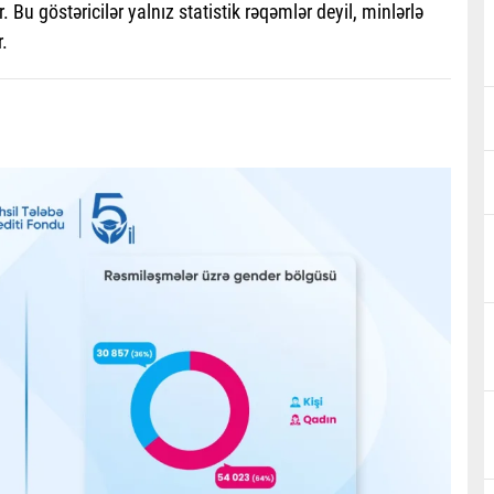
Bu göstəricilər yalnız statistik rəqəmlər deyil, minlərlə
.