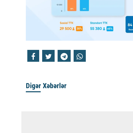
Digər Xəbərlər