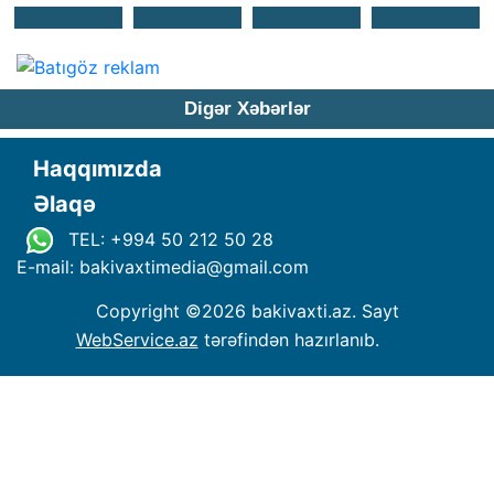
Digər Xəbərlər
Haqqımızda
Əlaqə
TEL: +994 50 212 50 28
E-mail: bakivaxtimedia
@
gmail.com
Copyright ©
2026 bakivaxti.az. Sayt
WebService.az
tərəfindən hazırlanıb.