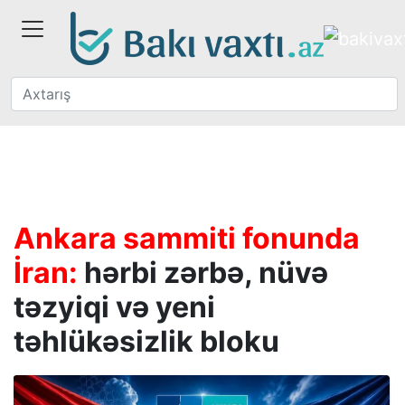
Ankara sammiti fonunda
İran:
hərbi zərbə, nüvə
təzyiqi və yeni
təhlükəsizlik bloku