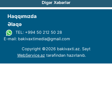
Digər Xəbərlər
Haqqımızda
Əlaqə
TEL: +994 50 212 50 28
E-mail: bakivaxtimedia
@
gmail.com
Copyright ©
2026 bakivaxti.az. Sayt
WebService.az
tərəfindən hazırlanıb.