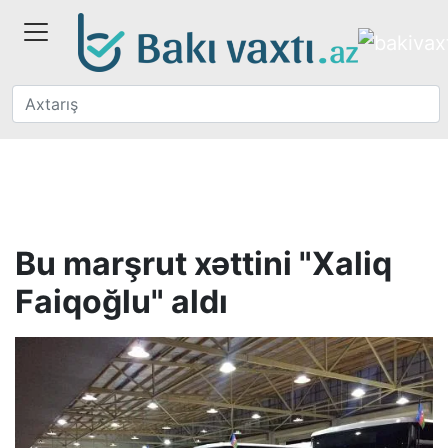
Bu marşrut xəttini "Xaliq
Faiqoğlu" aldı