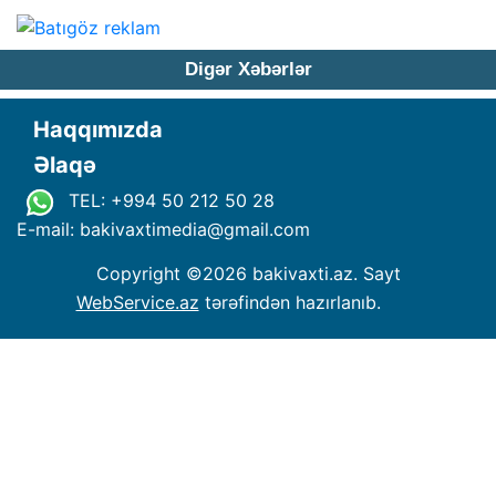
Digər Xəbərlər
Haqqımızda
Əlaqə
TEL: +994 50 212 50 28
E-mail: bakivaxtimedia
@
gmail.com
Copyright ©
2026 bakivaxti.az. Sayt
WebService.az
tərəfindən hazırlanıb.