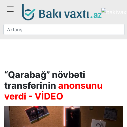
“Qarabağ” növbəti
transferinin
anonsunu
verdi - VİDEO