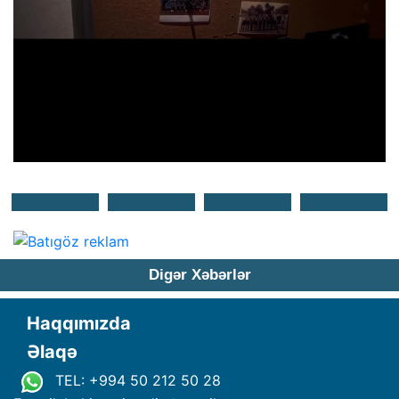
Digər Xəbərlər
Haqqımızda
Əlaqə
TEL: +994 50 212 50 28