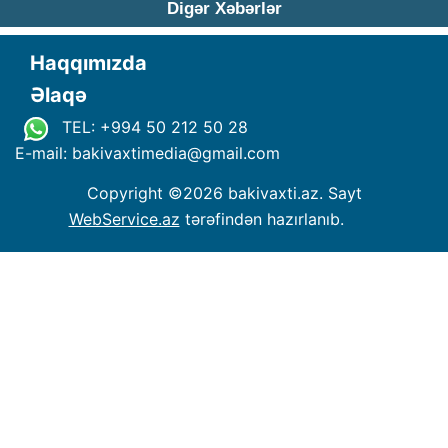
Digər Xəbərlər
Haqqımızda
Əlaqə
TEL: +994 50 212 50 28
E-mail: bakivaxtimedia
@
gmail.com
Copyright ©
2026 bakivaxti.az. Sayt
WebService.az
tərəfindən hazırlanıb.