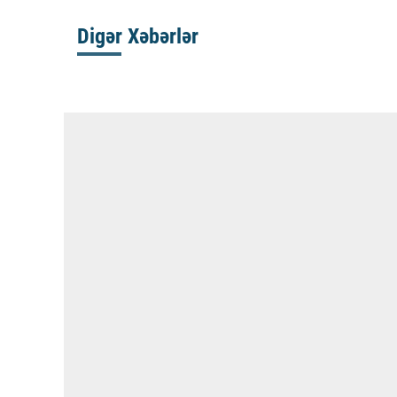
Digər Xəbərlər