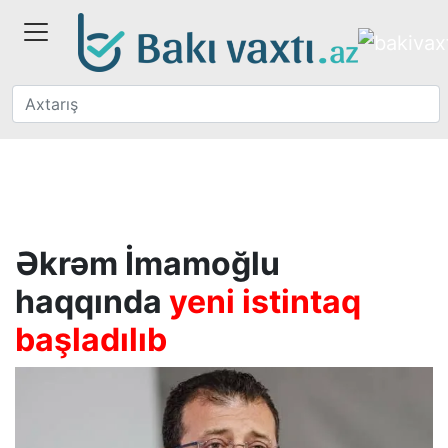
Əkrəm İmamoğlu
haqqında
yeni istintaq
başladılıb