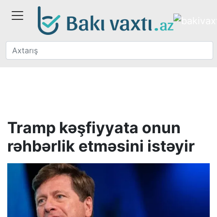
Tramp kəşfiyyata onun
rəhbərlik etməsini istəyir