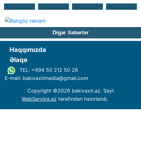
Digər Xəbərlər
Haqqımızda
Əlaqə
TEL: +994 50 212 50 28
E-mail: bakivaxtimedia
@
gmail.com
Copyright ©
2026 bakivaxti.az. Sayt
WebService.az
tərəfindən hazırlanıb.