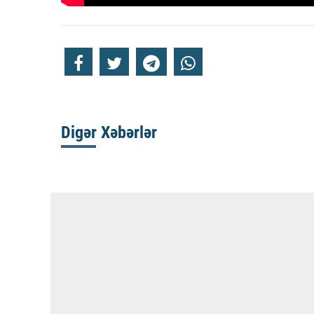
Digər Xəbərlər