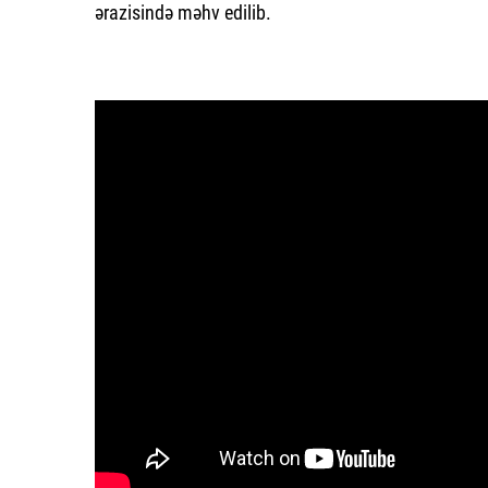
ərazisində məhv edilib.