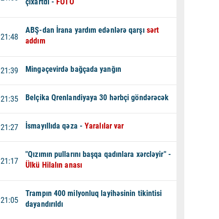
çıxartdı -
FOTO
ABŞ-dan İrana yardım edənlərə qarşı
sərt
21:48
addım
Mingəçevirdə bağçada yanğın
21:39
Belçika Qrenlandiyaya 30 hərbçi göndərəcək
21:35
İsmayıllıda qəza -
Yaralılar var
21:27
"Qızımın pullarını başqa qadınlara xərcləyir" -
21:17
Ülkü Hilalın anası
Trampın 400 milyonluq layihəsinin tikintisi
21:05
dayandırıldı