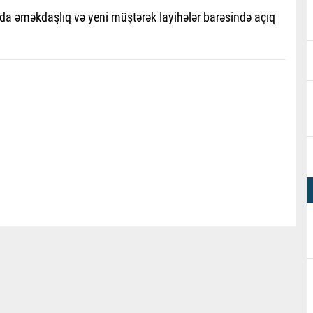
da əməkdaşlıq və yeni müştərək layihələr barəsində açıq