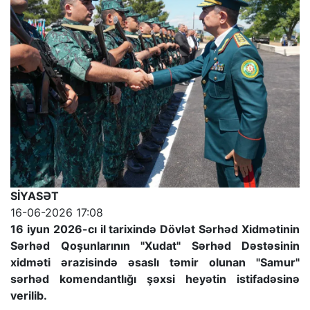
SİYASƏT
16-06-2026 17:08
16 iyun 2026-cı il tarixində Dövlət Sərhəd Xidmətinin
Sərhəd Qoşunlarının "Xudat" Sərhəd Dəstəsinin
xidməti ərazisində əsaslı təmir olunan "Samur"
sərhəd komendantlığı şəxsi heyətin istifadəsinə
verilib.