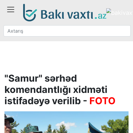
"Samur" sərhəd
komendantlığı xidməti
istifadəyə verilib -
FOTO