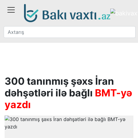
300 tanınmış şəxs İran
dəhşətləri ilə bağlı
BMT-yə
yazdı