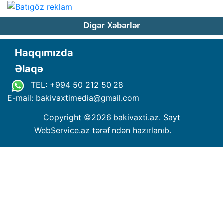
Digər Xəbərlər
Haqqımızda
Əlaqə
TEL: +994 50 212 50 28
E-mail: bakivaxtimedia
@
gmail.com
Copyright ©
2026 bakivaxti.az. Sayt
WebService.az
tərəfindən hazırlanıb.